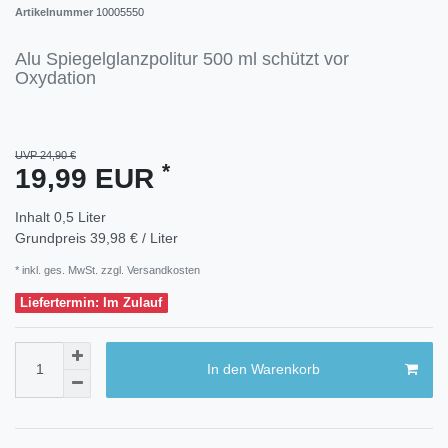
Artikelnummer
10005550
Alu Spiegelglanzpolitur 500 ml schützt vor
Oxydation
UVP 24,90 €
*
19,99 EUR
Inhalt
0,5
Liter
Grundpreis
39,98 € / Liter
* inkl. ges. MwSt. zzgl.
Versandkosten
Liefertermin: Im Zulauf
In den Warenkorb