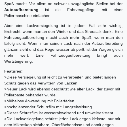
Spaß macht. Vor allem an schwer unzugängliche Stellen bei der
Autoaufbereitung
ist die Fahrzeugpflege mit einer
Poliermaschine einfacher.
Aber eine Lackversiegelung ist in jedem Fall sehr wichtig,
Erstrecht, wenn man an den Winter und das Streusalz denkt. Eine
Fahrzeugaufbereitung macht auch mehr Spaß, wenn man den
Erfolg sieht. Wenn man seinen Lack nach der Autoaufbereitung
glänzen sieht und das Regenwasser ab perlt, ist der Wagen gleich
mehr wert. Eine Fahrzeugaufbereitung bringt auch
Wertsteigerung.
Features:
>Diese Versiegelung ist leicht zu verarbeiten und bietet langen
Schutz gegen das Verwittern von Lacken.
>Neuer Lack wird ebenso geschützt wie alter Lack, der zuvor mit
Polierpaste behandelt wurde.
>Mühelose Anwendung mit Polierfäden.
>hochglänzender Schutzfilm mit Langzeitwirkung.
>Dieser Schutzfilm ist wasserabweisend und umweltresistent.
>Die Lackvesiegelung schützt jeden Lack gegen kleinste, nur mit
dem Mikroskop sichtbare, Oberflächenrisse und damit gegen