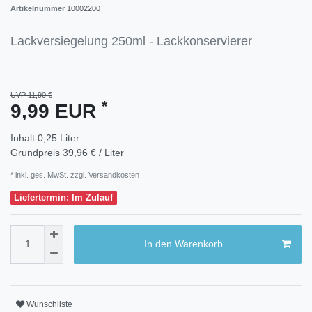
Artikelnummer
10002200
Lackversiegelung 250ml - Lackkonservierer
UVP 11,90 €
*
9,99 EUR
Inhalt
0,25
Liter
Grundpreis
39,96 € / Liter
* inkl. ges. MwSt. zzgl.
Versandkosten
Liefertermin: Im Zulauf
In den Warenkorb
Wunschliste