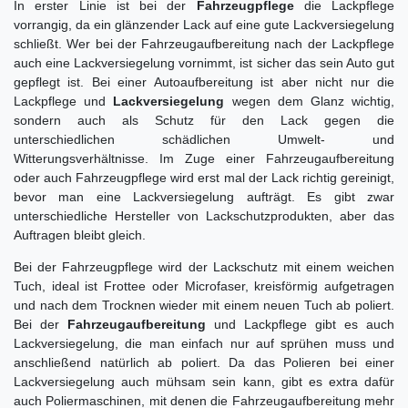
In erster Linie ist bei der
Fahrzeugpflege
die Lackpflege
vorrangig, da ein glänzender Lack auf eine gute Lackversiegelung
schließt. Wer bei der Fahrzeugaufbereitung nach der Lackpflege
auch eine Lackversiegelung vornimmt, ist sicher das sein Auto gut
gepflegt ist. Bei einer Autoaufbereitung ist aber nicht nur die
Lackpflege und
Lackversiegelung
wegen dem Glanz wichtig,
sondern auch als Schutz für den Lack gegen die
unterschiedlichen schädlichen Umwelt- und
Witterungsverhältnisse. Im Zuge einer Fahrzeugaufbereitung
oder auch Fahrzeugpflege wird erst mal der Lack richtig gereinigt,
bevor man eine Lackversiegelung aufträgt. Es gibt zwar
unterschiedliche Hersteller von Lackschutzprodukten, aber das
Auftragen bleibt gleich.
Bei der Fahrzeugpflege wird der Lackschutz mit einem weichen
Tuch, ideal ist Frottee oder Microfaser, kreisförmig aufgetragen
und nach dem Trocknen wieder mit einem neuen Tuch ab poliert.
Bei der
Fahrzeugaufbereitung
und Lackpflege gibt es auch
Lackversiegelung, die man einfach nur auf sprühen muss und
anschließend natürlich ab poliert. Da das Polieren bei einer
Lackversiegelung auch mühsam sein kann, gibt es extra dafür
auch Poliermaschinen, mit denen die Fahrzeugaufbereitung mehr