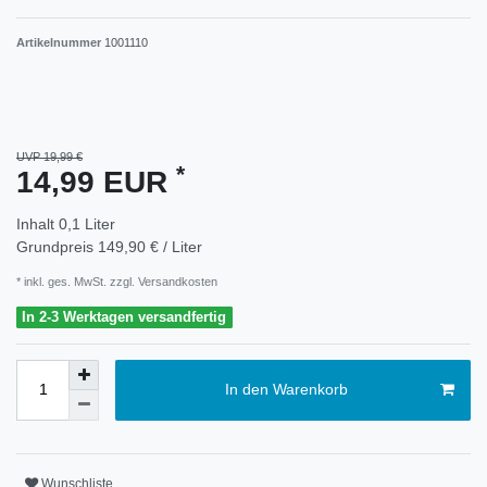
Artikelnummer
1001110
UVP 19,99 €
*
14,99 EUR
Inhalt
0,1
Liter
Grundpreis
149,90 € / Liter
* inkl. ges. MwSt. zzgl.
Versandkosten
In 2-3 Werktagen versandfertig
In den Warenkorb
Wunschliste