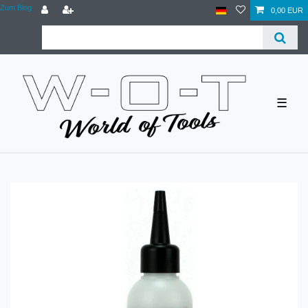
Zum Blog
0,00 EUR
☰