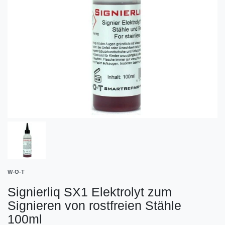
W-O-T
Signierliq SX1 Elektrolyt zum
Signieren von rostfreien Stähle
100ml